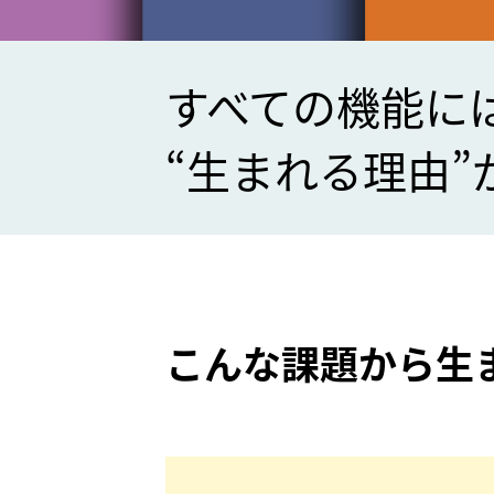
すべての機能に
“生まれる理由”
こんな課題から
生