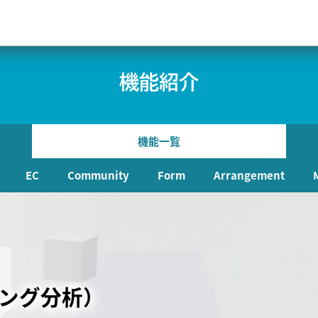
機能紹介
機能一覧
EC
Community
Form
Arrangement
つなげる“考えるDXエンジン”。
ティング分析）