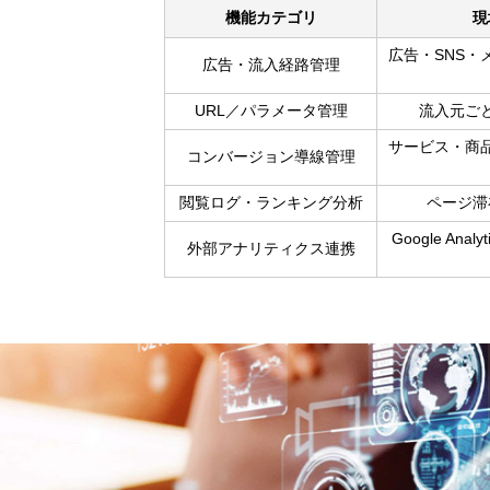
機能カテゴリ
現
広告・SNS・
広告・流入経路管理
URL／パラメータ管理
流入元ご
サービス・商
コンバージョン導線管理
閲覧ログ・ランキング分析
ページ滞
Google An
外部アナリティクス連携