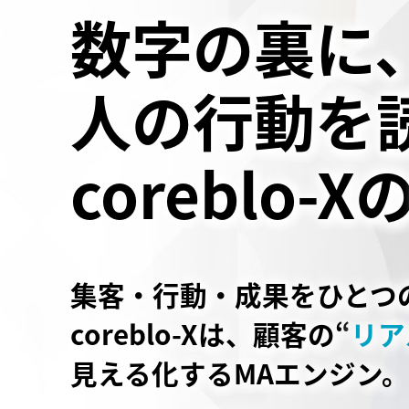
数字の裏に
人の行動を
coreblo-X
集客・行動・成果をひとつ
coreblo-Xは、顧客の“
リア
見える化するMAエンジン