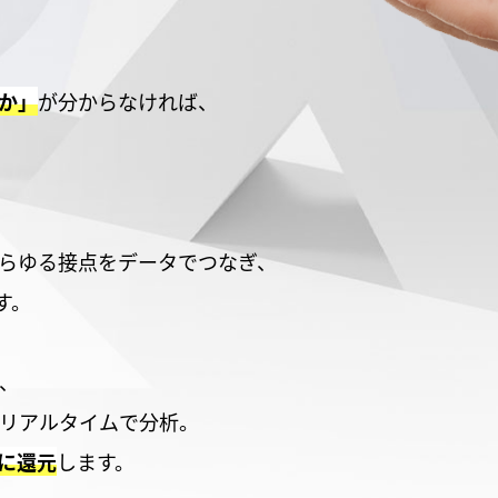
か」
が分からなければ、
あらゆる接点をデータでつなぎ、
す。
、
リアルタイムで分析。
に還元
します。