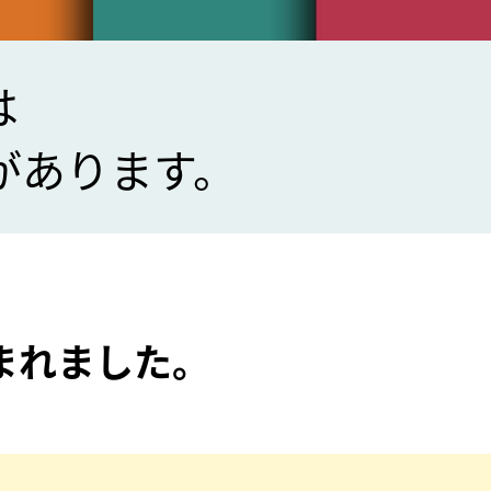
は
があります。
まれました。