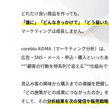
どれだけ良い商品を作っても、
「誰に」「どんなきっかけで」「どう届いた
マーケティングは成長しません。
coreblo-XのMA（マーケティング分析）は、
広告・SNS・メール・申込・購入といった
**“顧客の行動を時系列で追える”**仕組みで
見込み客の興味から購入までの導線を把握し
「どの施策がどの成果につながったのか」を
そして、その
分析結果を次の発信や販売戦略